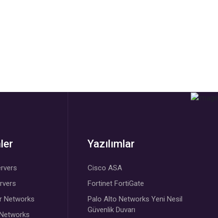
ler
Yazılımlar
rvers
Cisco ASA
ervers
Fortinet FortiGate
r Networks
Palo Alto Networks Yeni Nesil
Güvenlik Duvarı
 Networks