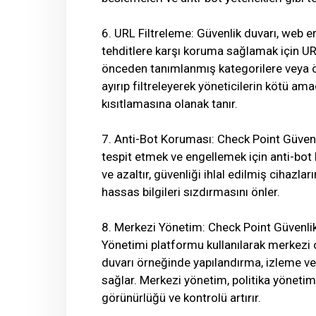
6. URL Filtreleme: Güvenlik duvarı, web e
tehditlere karşı koruma sağlamak için URL 
önceden tanımlanmış kategorilere veya ö
ayırıp filtreleyerek yöneticilerin kötü am
kısıtlamasına olanak tanır.
7. Anti-Bot Koruması: Check Point Güvenl
tespit etmek ve engellemek için anti-bot k
ve azaltır, güvenliği ihlal edilmiş cihazla
hassas bilgileri sızdırmasını önler.
8. Merkezi Yönetim: Check Point Güvenlik
Yönetimi platformu kullanılarak merkezi ol
duvarı örneğinde yapılandırma, izleme ve
sağlar. Merkezi yönetim, politika yönetimi
görünürlüğü ve kontrolü artırır.