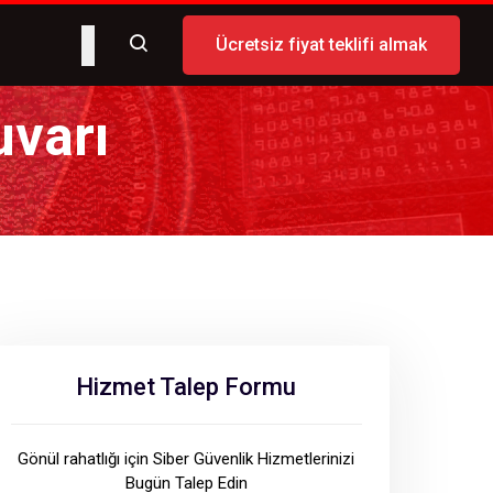
Ücretsiz fiyat teklifi almak
uvarı
Hizmet Talep Formu
Gönül rahatlığı için Siber Güvenlik Hizmetlerinizi
Bugün Talep Edin