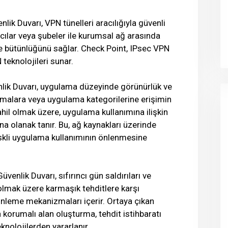
ik Duvarı, VPN tünelleri aracılığıyla güvenli
ıcılar veya şubeler ile kurumsal ağ arasında
ni ve bütünlüğünü sağlar. Check Point, IPsec VPN
teknolojileri sunar.
lik Duvarı, uygulama düzeyinde görünürlük ve
ulamalara veya uygulama kategorilerine erişimin
hil olmak üzere, uygulama kullanımına ilişkin
a olanak tanır. Bu, ağ kaynakları üzerinde
riskli uygulama kullanımının önlenmesine
enlik Duvarı, sıfırıncı gün saldırıları ve
olmak üzere karmaşık tehditlere karşı
nleme mekanizmaları içerir. Ortaya çıkan
 korumalı alan oluşturma, tehdit istihbaratı
knolojilerden yararlanır.