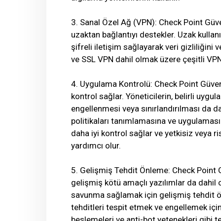
3. Sanal Özel Ağ (VPN): Check Point Güvenl
uzaktan bağlantıyı destekler. Uzak kullan
şifreli iletişim sağlayarak veri gizliliği
ve SSL VPN dahil olmak üzere çeşitli VPN 
4. Uygulama Kontrolü: Check Point Güven
kontrol sağlar. Yöneticilerin, belirli uyg
engellenmesi veya sınırlandırılması da da
politikaları tanımlamasına ve uygulamasın
daha iyi kontrol sağlar ve yetkisiz veya 
yardımcı olur.
5. Gelişmiş Tehdit Önleme: Check Point Güv
gelişmiş kötü amaçlı yazılımlar da dahil 
savunma sağlamak için gelişmiş tehdit ö
tehditleri tespit etmek ve engellemek için
beslemeleri ve anti-bot yetenekleri gibi te