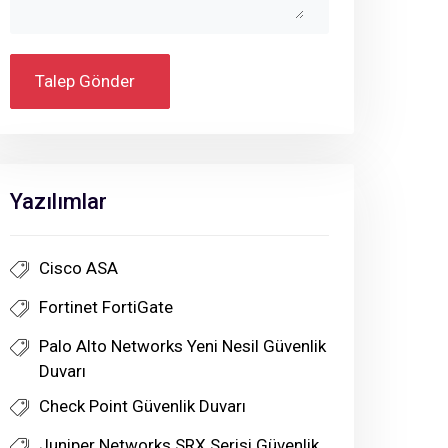
Talep Gönder
Yazılımlar
Cisco ASA
Fortinet FortiGate
Palo Alto Networks Yeni Nesil Güvenlik
Duvarı
Check Point Güvenlik Duvarı
Juniper Networks SRX Serisi Güvenlik