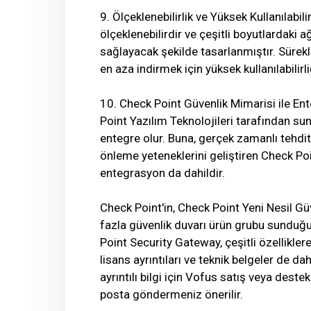
9. Ölçeklenebilirlik ve Yüksek Kullanılabi
ölçeklenebilirdir ve çeşitli boyutlardaki
sağlayacak şekilde tasarlanmıştır. Sürekl
en aza indirmek için yüksek kullanılabilirl
10. Check Point Güvenlik Mimarisi ile En
Point Yazılım Teknolojileri tarafından sun
entegre olur. Buna, gerçek zamanlı tehdit
önleme yeteneklerini geliştiren Check Poi
entegrasyon da dahildir.
Check Point'in, Check Point Yeni Nesil Gü
fazla güvenlik duvarı ürün grubu sundu
Point Security Gateway, çeşitli özelliklere 
lisans ayrıntıları ve teknik belgeler de d
ayrıntılı bilgi için Vofus satış veya dest
posta göndermeniz önerilir.