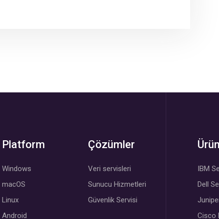
Platform
Çözümler
Ürün
Windows
Veri servisleri
IBM Se
macOS
Sunucu Hizmetleri
Dell S
Linux
Güvenlik Servisi
Junipe
Android
Cisco