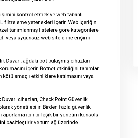
rişimini kontrol etmek ve web tabanlı
filtreleme yetenekleri içerir. Web içeriğini
zel tanımlanmış listelere göre kategorilere
açlı veya uygunsuz web sitelerine erişimi
ik Duvarı, ağdaki bot bulaşmış cihazları
orumasını içerir. Botnet etkinliğini tanımlar
rın kötü amaçlı etkinliklere katılmasını veya
 Duvarı cihazları, Check Point Güvenlik
arak yönetilebilir. Birden fazla güvenlik
 raporlama için birleşik bir yönetim konsolu
ni basitleştirir ve tüm ağ üzerinde