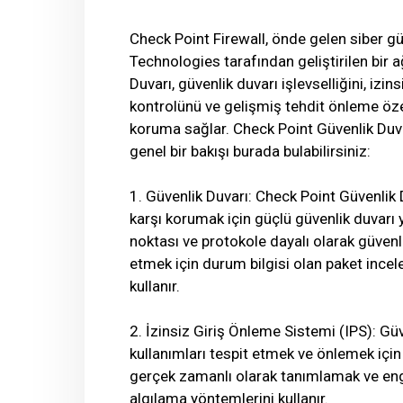
Check Point Firewall, önde gelen siber g
Technologies tarafından geliştirilen bir
Duvarı, güvenlik duvarı işlevselliğini, izi
kontrolünü ve gelişmiş tehdit önleme özell
koruma sağlar. Check Point Güvenlik Duvar
genel bir bakışı burada bulabilirsiniz:
1. Güvenlik Duvarı: Check Point Güvenlik Du
karşı korumak için güçlü güvenlik duvarı 
noktası ve protokole dayalı olarak güvenli
etmek için durum bilgisi olan paket incel
kullanır.
2. İzinsiz Giriş Önleme Sistemi (IPS): Güve
kullanımları tespit etmek ve önlemek için 
gerçek zamanlı olarak tanımlamak ve enge
algılama yöntemlerini kullanır.