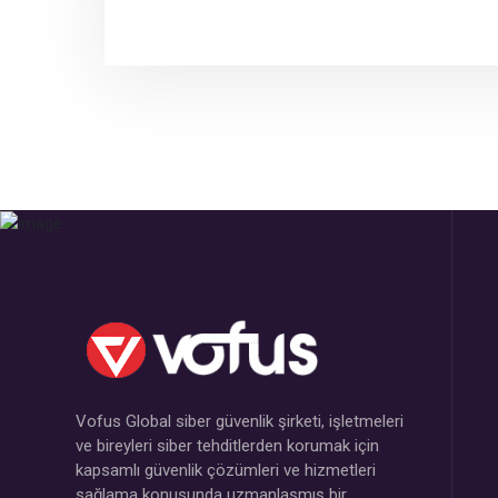
Vofus Global siber güvenlik şirketi, işletmeleri
ve bireyleri siber tehditlerden korumak için
kapsamlı güvenlik çözümleri ve hizmetleri
sağlama konusunda uzmanlaşmış bir