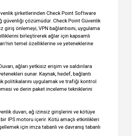
üvenlik şirketlerinden Check Point Software
 ağ güvenliği çözümüdür. Check Point Güvenlik
nsiz giriş önlemeyi, VPN bağlantısını, uygulama
iklerini birleştirerek ağlar için kapsamlı
ı'nın temel özelliklerine ve yeteneklerine
varı, ağları yetkisiz erişim ve saldırılara
yetenekleri sunar. Kaynak, hedef, bağlantı
k politikalarını uygulamak ve trafiği kontrol
emesi ve derin paket inceleme tekniklerini
nlik duvarı, ağ izinsiz girişlerini ve kötüye
bir IPS motoru içerir. Kötü amaçlı etkinlikleri
llemek için imza tabanlı ve davranış tabanlı