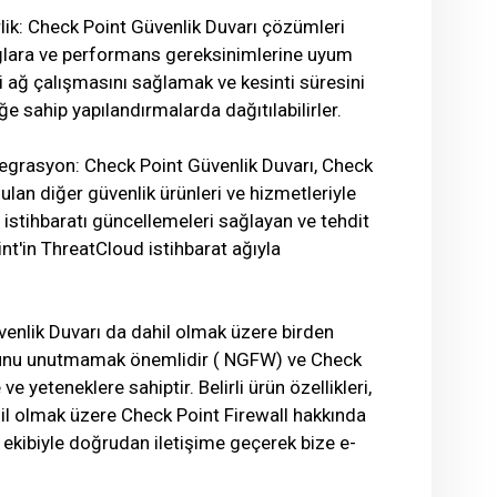
lirlik: Check Point Güvenlik Duvarı çözümleri
 ağlara ve performans gereksinimlerine uyum
i ağ çalışmasını sağlamak ve kesinti süresini
iğe sahip yapılandırmalarda dağıtılabilirler.
tegrasyon: Check Point Güvenlik Duvarı, Check
ulan diğer güvenlik ürünleri ve hizmetleriyle
 istihbaratı güncellemeleri sağlayan ve tehdit
nt'in ThreatCloud istihbarat ağıyla
venlik Duvarı da dahil olmak üzere birden
ğunu unutmamak önemlidir ( NGFW) ve Check
ve yeteneklere sahiptir. Belirli ürün özellikleri,
ahil olmak üzere Check Point Firewall hakkında
ek ekibiyle doğrudan iletişime geçerek bize e-