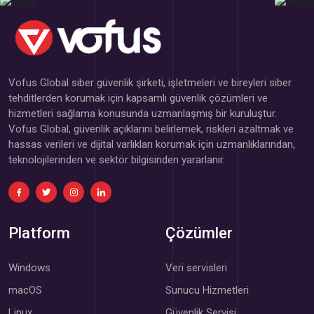
Vofus Global siber güvenlik şirketi, işletmeleri ve bireyleri siber
tehditlerden korumak için kapsamlı güvenlik çözümleri ve
hizmetleri sağlama konusunda uzmanlaşmış bir kuruluştur.
Vofus Global, güvenlik açıklarını belirlemek, riskleri azaltmak ve
hassas verileri ve dijital varlıkları korumak için uzmanlıklarından,
teknolojilerinden ve sektör bilgisinden yararlanır.
Platform
Çözümler
Windows
Veri servisleri
macOS
Sunucu Hizmetleri
Linux
Güvenlik Servisi